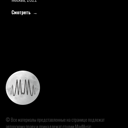
Смотреть
© Все материалы представленные на странице подлежат
авторскому праву и принадлежат студии MaxMusic