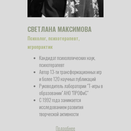
СВЕТЛАНА МАКСИМОВА
Психолог, психотерапевт,
игропрактик
Кандидат психологических наук,
психотерапевт
Автор 13-ти трансформационных игр
и более 120 научных публикаций​
Руководитель лаборатории ​"Т-игры в
образовании" АНО "ПРОФиС"​
С 1992 года занимается
исследованием развития
творческой активности ​
Подробнее